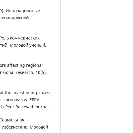
020). Инновационные
оронавирусной
. Роль коммерческих
тий. Молодой ученый,
tors affecting regional
nsional research, 10(5),
s of the investment process
ic coronavirus. EPRA
rch-Peer Revieved Journal.
. Социальная
 Узбекистане. Молодой