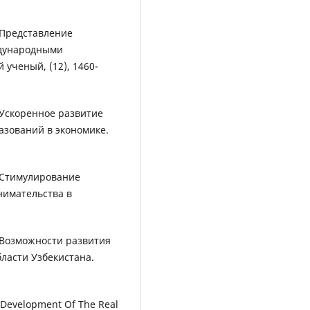
. Представление
ждународными
ученый, (12), 1460-
. Ускоренное развитие
зований в экономике.
). Стимулирование
нимательства в
). Возможности развития
ласти Узбекистана.
). Development Of The Real