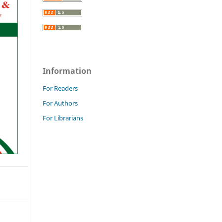
Information
For Readers
For Authors
For Librarians