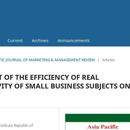
Current
Archives
Announcements
 PACIFIC JOURNAL OF MARKETING & MANAGEMENT REVIEW
/
Articles
OF THE EFFICIENCY OF REAL
VITY OF SMALL BUSINESS SUBJECTS O
stitute Republic of