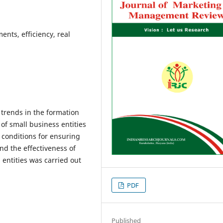
nts, efficiency, real
 trends in the formation
s of small business entities
 conditions for ensuring
and the effectiveness of
 entities was carried out
PDF
Published