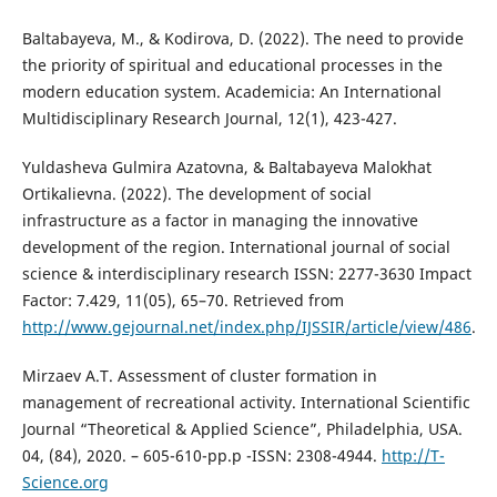
Baltabayeva, M., & Kodirova, D. (2022). The need to provide
the priority of spiritual and educational processes in the
modern education system. Academicia: An International
Multidisciplinary Research Journal, 12(1), 423-427.
Yuldasheva Gulmira Azatovna, & Baltabayeva Malokhat
Ortikalievna. (2022). The development of social
infrastructure as a factor in managing the innovative
development of the region. International journal of social
science & interdisciplinary research ISSN: 2277-3630 Impact
Factor: 7.429, 11(05), 65–70. Retrieved from
http://www.gejournal.net/index.php/IJSSIR/article/view/486
.
Mirzaev A.T. Assessment of cluster formation in
management of recreational activity. International Scientific
Journal “Theoretical & Applied Science”, Philadelphia, USA.
04, (84), 2020. – 605-610-pp.p -ISSN: 2308-4944.
http://T-
Science.org