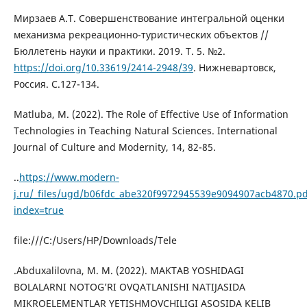
Мирзаев А.Т. Совершенствование интегральной оценки
механизма рекреационно-туристических объектов //
Бюллетень науки и практики. 2019. Т. 5. №2.
https://doi.org/10.33619/2414-2948/39
. Нижневартовск,
Россия. С.127-134.
Matluba, M. (2022). The Role of Effective Use of Information
Technologies in Teaching Natural Sciences. International
Journal of Culture and Modernity, 14, 82-85.
..
https://www.modern-
j.ru/_files/ugd/b06fdc_abe320f9972945539e9094907acb4870.pd
index=true
file:///C:/Users/HP/Downloads/Tele
.Abduxalilovna, M. M. (2022). MAKTAB YOSHIDAGI
BOLALARNI NOTOG’RI OVQATLANISHI NATIJASIDA
MIKROELEMENTLAR YETISHMOVCHILIGI ASOSIDA KELIB