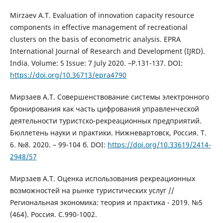
Mirzaev A.T. Evaluation of innovation capacity resource
components in effective management of recreational
clusters on the basis of econometric analysis. EPRA
International Journal of Research and Development (IJRD).
India. Volume: 5 Issue: 7 July 2020. –P.131-137. DOI:
https://doi.org/10.36713/epra4790
Мирзаев А.Т. Совершенствование системы электронного
бронирования как часть цифрования управленческой
деятельности туристско-рекреационных предприятий.
Бюллетень науки и практики. Нижневартовск, Россия. Т.
6. №8. 2020. – 99-104 б. DOI:
https://doi.org/10.33619/2414-
2948/57
Мирзаев А.Т. Оценка использования рекреационных
возможностей на рынке туристических услуг //
Региональная экономика: теория и практика - 2019. №5
(464). Россия. С.990-1002.