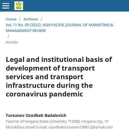
Home
/
Archives
/
Vol. 11 No. 09 (2022): ASIA PACIFIC JOURNAL OF MARKETING &
MANAGEMENT REVIEW
/
Articles
Legal and institutional basis of
development of transport
services and transport
infrastructure during the
coronavirus pandemic
Tursunov Ozodbek Badalovich
Teacher of Fergana State University 712000, Fergana city, 19
Murabbiya street E-mail:
ozodbektursunov198812@gmail.com