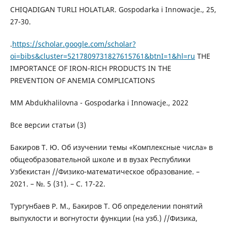
CHIQADIGAN TURLI HOLATLAR. Gospodarka i Innowacje., 25,
27-30.
.
https://scholar.google.com/scholar?
oi=bibs&cluster=5217809731827615761&btnI=1&hl=ru
THE
IMPORTANCE OF IRON-RICH PRODUCTS IN THE
PREVENTION OF ANEMIA COMPLICATIONS
MM Abdukhalilovna - Gospodarka i Innowacje., 2022
Все версии статьи (3)
Бакиров Т. Ю. Об изучении темы «Комплексные числа» в
общеобразовательной школе и в вузах Республики
Узбекистан //Физико-математическое образование. –
2021. – №. 5 (31). – С. 17-22.
Тургунбаев Р. М., Бакиров Т. Об определении понятий
выпуклости и вогнутости функции (на узб.) //Физика,